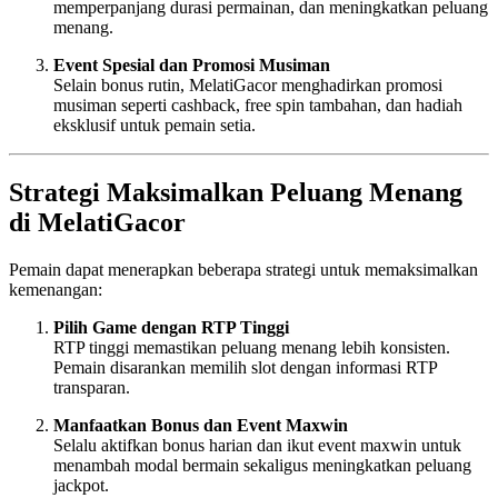
memperpanjang durasi permainan, dan meningkatkan peluang
menang.
Event Spesial dan Promosi Musiman
Selain bonus rutin, MelatiGacor menghadirkan promosi
musiman seperti cashback, free spin tambahan, dan hadiah
eksklusif untuk pemain setia.
Strategi Maksimalkan Peluang Menang
di MelatiGacor
Pemain dapat menerapkan beberapa strategi untuk memaksimalkan
kemenangan:
Pilih Game dengan RTP Tinggi
RTP tinggi memastikan peluang menang lebih konsisten.
Pemain disarankan memilih slot dengan informasi RTP
transparan.
Manfaatkan Bonus dan Event Maxwin
Selalu aktifkan bonus harian dan ikut event maxwin untuk
menambah modal bermain sekaligus meningkatkan peluang
jackpot.