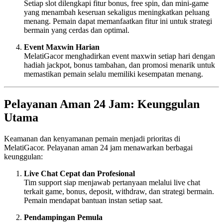
Setiap slot dilengkapi fitur bonus, free spin, dan mini-game
yang menambah keseruan sekaligus meningkatkan peluang
menang. Pemain dapat memanfaatkan fitur ini untuk strategi
bermain yang cerdas dan optimal.
Event Maxwin Harian
MelatiGacor menghadirkan event maxwin setiap hari dengan
hadiah jackpot, bonus tambahan, dan promosi menarik untuk
memastikan pemain selalu memiliki kesempatan menang.
Pelayanan Aman 24 Jam: Keunggulan
Utama
Keamanan dan kenyamanan pemain menjadi prioritas di
MelatiGacor. Pelayanan aman 24 jam menawarkan berbagai
keunggulan:
Live Chat Cepat dan Profesional
Tim support siap menjawab pertanyaan melalui live chat
terkait game, bonus, deposit, withdraw, dan strategi bermain.
Pemain mendapat bantuan instan setiap saat.
Pendampingan Pemula