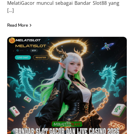
MelatiGacor muncul sebagai Bandar Slot88 yang
[…]
Read More