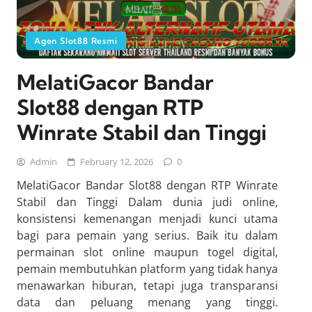
Agen Slot88 Resmi
MelatiGacor Bandar
Slot88 dengan RTP
Winrate Stabil dan Tinggi
Admin
February 12, 2026
0
MelatiGacor Bandar Slot88 dengan RTP Winrate
Stabil dan Tinggi Dalam dunia judi online,
konsistensi kemenangan menjadi kunci utama
bagi para pemain yang serius. Baik itu dalam
permainan slot online maupun togel digital,
pemain membutuhkan platform yang tidak hanya
menawarkan hiburan, tetapi juga transparansi
data dan peluang menang yang tinggi.