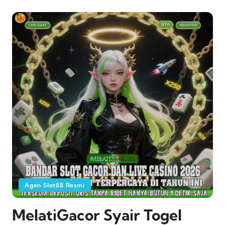
Agen Slot88 Resmi
MelatiGacor Syair Togel