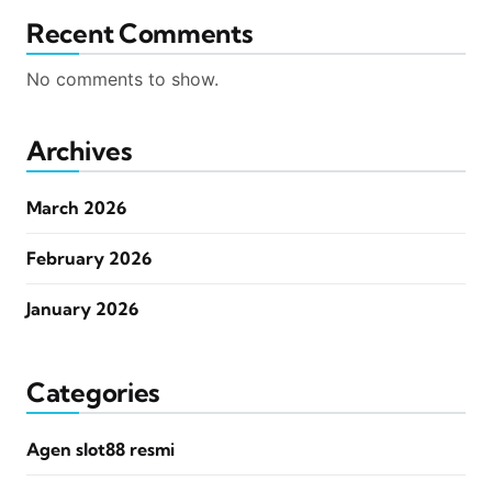
Recent Comments
No comments to show.
Archives
March 2026
February 2026
January 2026
Categories
Agen slot88 resmi