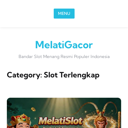
Skip to content
MENU
MelatiGacor
Bandar Slot Menang Resmi Populer Indonesia
Category:
Slot Terlengkap