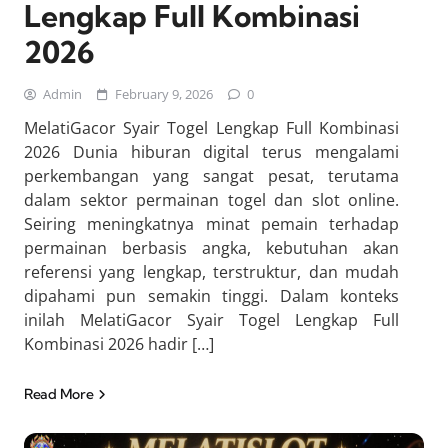
Lengkap Full Kombinasi
2026
Admin
February 9, 2026
0
MelatiGacor Syair Togel Lengkap Full Kombinasi
2026 Dunia hiburan digital terus mengalami
perkembangan yang sangat pesat, terutama
dalam sektor permainan togel dan slot online.
Seiring meningkatnya minat pemain terhadap
permainan berbasis angka, kebutuhan akan
referensi yang lengkap, terstruktur, dan mudah
dipahami pun semakin tinggi. Dalam konteks
inilah MelatiGacor Syair Togel Lengkap Full
Kombinasi 2026 hadir […]
Read More