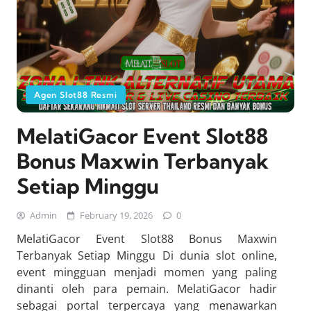
Agen Slot88 Resmi
MelatiGacor Event Slot88
Bonus Maxwin Terbanyak
Setiap Minggu
Admin
February 19, 2026
0
MelatiGacor Event Slot88 Bonus Maxwin
Terbanyak Setiap Minggu Di dunia slot online,
event mingguan menjadi momen yang paling
dinanti oleh para pemain. MelatiGacor hadir
sebagai portal terpercaya yang menawarkan