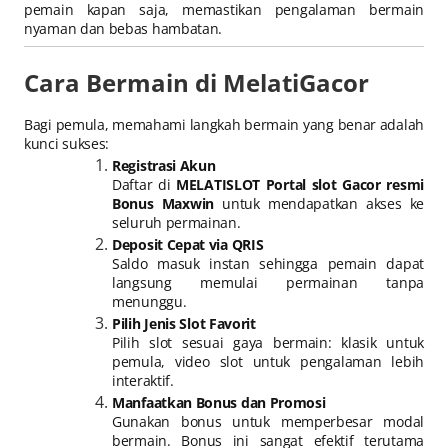
pemain kapan saja, memastikan pengalaman bermain
nyaman dan bebas hambatan.
Cara Bermain di MelatiGacor
Bagi pemula, memahami langkah bermain yang benar adalah
kunci sukses:
Registrasi Akun
Daftar di
MELATISLOT Portal slot Gacor resmi
Bonus Maxwin
untuk mendapatkan akses ke
seluruh permainan.
Deposit Cepat via QRIS
Saldo masuk instan sehingga pemain dapat
langsung memulai permainan tanpa
menunggu.
Pilih Jenis Slot Favorit
Pilih slot sesuai gaya bermain: klasik untuk
pemula, video slot untuk pengalaman lebih
interaktif.
Manfaatkan Bonus dan Promosi
Gunakan bonus untuk memperbesar modal
bermain. Bonus ini sangat efektif terutama