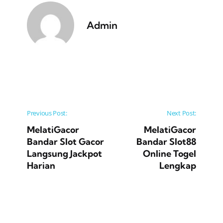
Admin
Post navigation
Previous Post:
Next Post:
MelatiGacor
MelatiGacor
Bandar Slot Gacor
Bandar Slot88
Langsung Jackpot
Online Togel
Harian
Lengkap