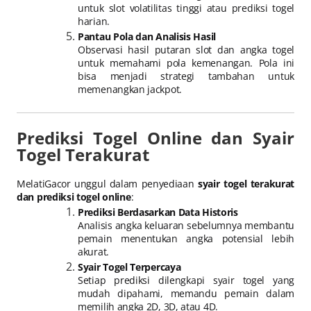
untuk slot volatilitas tinggi atau prediksi togel
harian.
Pantau Pola dan Analisis Hasil
Observasi hasil putaran slot dan angka togel
untuk memahami pola kemenangan. Pola ini
bisa menjadi strategi tambahan untuk
memenangkan jackpot.
Prediksi Togel Online dan Syair
Togel Terakurat
MelatiGacor unggul dalam penyediaan
syair togel terakurat
dan prediksi togel online
:
Prediksi Berdasarkan Data Historis
Analisis angka keluaran sebelumnya membantu
pemain menentukan angka potensial lebih
akurat.
Syair Togel Terpercaya
Setiap prediksi dilengkapi syair togel yang
mudah dipahami, memandu pemain dalam
memilih angka 2D, 3D, atau 4D.