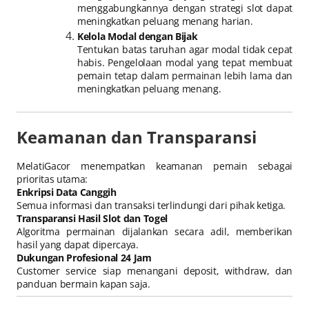
menggabungkannya dengan strategi slot dapat
meningkatkan peluang menang harian.
Kelola Modal dengan Bijak
Tentukan batas taruhan agar modal tidak cepat
habis. Pengelolaan modal yang tepat membuat
pemain tetap dalam permainan lebih lama dan
meningkatkan peluang menang.
Keamanan dan Transparansi
MelatiGacor menempatkan keamanan pemain sebagai
prioritas utama:
Enkripsi Data Canggih
Semua informasi dan transaksi terlindungi dari pihak ketiga.
Transparansi Hasil Slot dan Togel
Algoritma permainan dijalankan secara adil, memberikan
hasil yang dapat dipercaya.
Dukungan Profesional 24 Jam
Customer service siap menangani deposit, withdraw, dan
panduan bermain kapan saja.