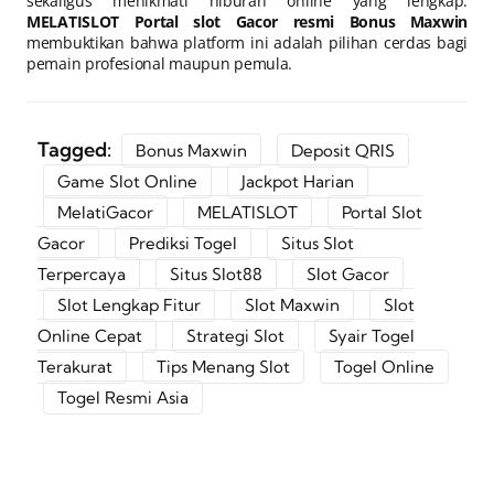
sekaligus menikmati hiburan online yang lengkap.
MELATISLOT Portal slot Gacor resmi Bonus Maxwin
membuktikan bahwa platform ini adalah pilihan cerdas bagi
pemain profesional maupun pemula.
Tagged:
Bonus Maxwin
Deposit QRIS
Game Slot Online
Jackpot Harian
MelatiGacor
MELATISLOT
Portal Slot
Gacor
Prediksi Togel
Situs Slot
Terpercaya
Situs Slot88
Slot Gacor
Slot Lengkap Fitur
Slot Maxwin
Slot
Online Cepat
Strategi Slot
Syair Togel
Terakurat
Tips Menang Slot
Togel Online
Togel Resmi Asia