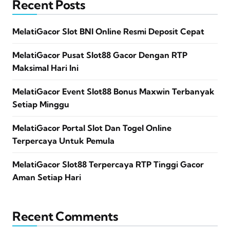
Recent Posts
MelatiGacor Slot BNI Online Resmi Deposit Cepat
MelatiGacor Pusat Slot88 Gacor Dengan RTP
Maksimal Hari Ini
MelatiGacor Event Slot88 Bonus Maxwin Terbanyak
Setiap Minggu
MelatiGacor Portal Slot Dan Togel Online
Terpercaya Untuk Pemula
MelatiGacor Slot88 Terpercaya RTP Tinggi Gacor
Aman Setiap Hari
Recent Comments