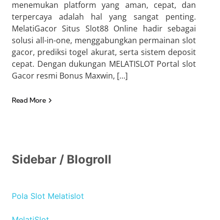
menemukan platform yang aman, cepat, dan
terpercaya adalah hal yang sangat penting.
MelatiGacor Situs Slot88 Online hadir sebagai
solusi all-in-one, menggabungkan permainan slot
gacor, prediksi togel akurat, serta sistem deposit
cepat. Dengan dukungan MELATISLOT Portal slot
Gacor resmi Bonus Maxwin, […]
Read More
Sidebar / Blogroll
Pola Slot Melatislot
MelatiSlot