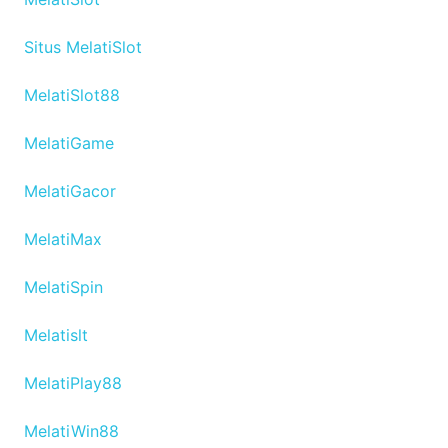
Situs MelatiSlot
MelatiSlot88
MelatiGame
MelatiGacor
MelatiMax
MelatiSpin
Melatislt
MelatiPlay88
MelatiWin88