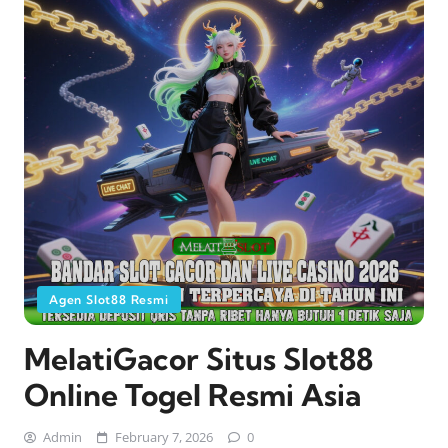
Agen Slot88 Resmi
MelatiGacor Situs Slot88
Online Togel Resmi Asia
Admin
February 7, 2026
0