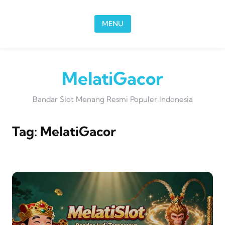
Skip to content
MENU
MelatiGacor
Bandar Slot Menang Resmi Populer Indonesia
Tag:
MelatiGacor