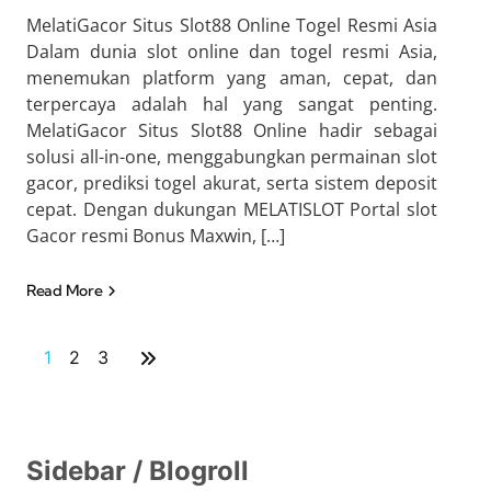
MelatiGacor Situs Slot88 Online Togel Resmi Asia
Dalam dunia slot online dan togel resmi Asia,
menemukan platform yang aman, cepat, dan
terpercaya adalah hal yang sangat penting.
MelatiGacor Situs Slot88 Online hadir sebagai
solusi all-in-one, menggabungkan permainan slot
gacor, prediksi togel akurat, serta sistem deposit
cepat. Dengan dukungan MELATISLOT Portal slot
Gacor resmi Bonus Maxwin, […]
Read More
1
2
3
Sidebar / Blogroll