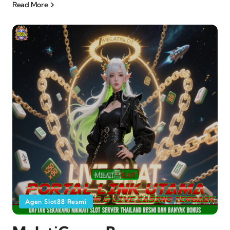
Read More
Agen Slot88 Resmi