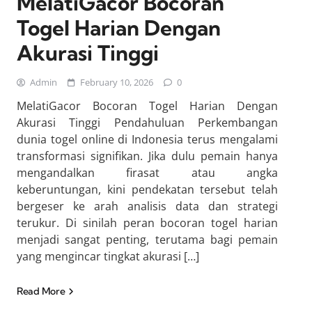
MelatiGacor Bocoran
Togel Harian Dengan
Akurasi Tinggi
Admin
February 10, 2026
0
MelatiGacor Bocoran Togel Harian Dengan
Akurasi Tinggi Pendahuluan Perkembangan
dunia togel online di Indonesia terus mengalami
transformasi signifikan. Jika dulu pemain hanya
mengandalkan firasat atau angka
keberuntungan, kini pendekatan tersebut telah
bergeser ke arah analisis data dan strategi
terukur. Di sinilah peran bocoran togel harian
menjadi sangat penting, terutama bagi pemain
yang mengincar tingkat akurasi […]
Read More