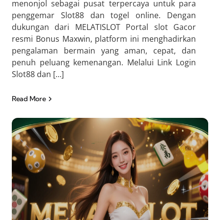
menonjol sebagai pusat terpercaya untuk para
penggemar Slot88 dan togel online. Dengan
dukungan dari MELATISLOT Portal slot Gacor
resmi Bonus Maxwin, platform ini menghadirkan
pengalaman bermain yang aman, cepat, dan
penuh peluang kemenangan. Melalui Link Login
Slot88 dan […]
Read More