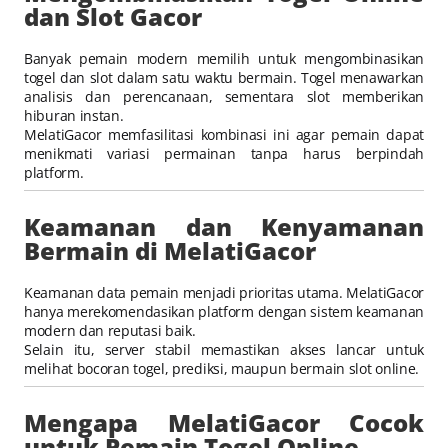
dan Slot Gacor
Banyak pemain modern memilih untuk mengombinasikan
togel dan slot dalam satu waktu bermain. Togel menawarkan
analisis dan perencanaan, sementara slot memberikan
hiburan instan.
MelatiGacor memfasilitasi kombinasi ini agar pemain dapat
menikmati variasi permainan tanpa harus berpindah
platform.
Keamanan dan Kenyamanan
Bermain di MelatiGacor
Keamanan data pemain menjadi prioritas utama. MelatiGacor
hanya merekomendasikan platform dengan sistem keamanan
modern dan reputasi baik.
Selain itu, server stabil memastikan akses lancar untuk
melihat bocoran togel, prediksi, maupun bermain slot online.
Mengapa MelatiGacor Cocok
untuk Pemain Togel Online