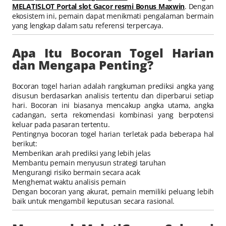
MELATISLOT Portal slot Gacor resmi Bonus Maxwin
. Dengan
ekosistem ini, pemain dapat menikmati pengalaman bermain
yang lengkap dalam satu referensi terpercaya.
Apa Itu Bocoran Togel Harian
dan Mengapa Penting?
Bocoran togel harian adalah rangkuman prediksi angka yang
disusun berdasarkan analisis tertentu dan diperbarui setiap
hari. Bocoran ini biasanya mencakup angka utama, angka
cadangan, serta rekomendasi kombinasi yang berpotensi
keluar pada pasaran tertentu.
Pentingnya bocoran togel harian terletak pada beberapa hal
berikut:
Memberikan arah prediksi yang lebih jelas
Membantu pemain menyusun strategi taruhan
Mengurangi risiko bermain secara acak
Menghemat waktu analisis pemain
Dengan bocoran yang akurat, pemain memiliki peluang lebih
baik untuk mengambil keputusan secara rasional.