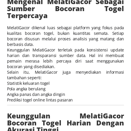
Mengenal MelatiGacor Sebagai
Sumber Bocoran Togel
Terpercaya
MelatiGacor dikenal luas sebagai platform yang fokus pada
kualitas bocoran togel, bukan kuantitas semata. Setiap
bocoran disusun melalui proses analisis yang matang dan
berbasis data.
Keunggulan MelatiGacor terletak pada konsistensi update
harian dan transparansi sumber data. Hal ini membuat
pemain merasa lebih percaya diri saat menggunakan
bocoran yang disediakan.
Selain itu, MelatiGacor juga menyediakan informasi
tambahan seperti:
Statistik keluaran togel
Pola angka berulang
Angka panas dan angka dingin
Prediksi togel online lintas pasaran
Keunggulan MelatiGacor
Bocoran Togel Harian Dengan
Akurasi Tinggi