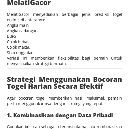
MelatiGacor
MelatiGacor menyediakan berbagai jenis prediksi togel
online, di antaranya:
Angka main
Angka cadangan
BBFS
Colok bebas
Colok macau
Shio unggulan
Variasi ini memberikan fleksibilitas bagi pemain untuk
menyesuaikan strategi bermain.
Strategi Menggunakan Bocoran
Togel Harian Secara Efektif
Agar bocoran togel memberikan hasil maksimal, pemain
perlu menggunakannya dengan strategi yang tepat.
1. Kombinasikan dengan Data Pribadi
Gunakan bocoran sebagai referensi utama, lalu kombinasikan