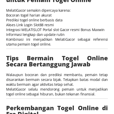
MelatiGacor semakin dipercaya karena:
Bocoran togel harian akurat
Prediksi togel online berbasis data
Akses Link Login Slot88 resmi
Integrasi MELATISLOT Portal slot Gacor resmi Bonus Maxwin
Informasi lengkap dan update rutin
Kombinasi ini menjadikan MelatiGacor sebagai referensi
utama pemain togel online.
Tips Bermain Togel Online
Secara Bertanggung Jawab
Walaupun bocoran dan prediksi membantu, pemain tetap
disarankan bermain secara bijak. Tetapkan batas modal dan
waktu bermain agar aktivitas tetap sehat.
MelatiGacor selalu mendorong pemain untuk menjadikan
togel online sebagai hiburan, bukan tekanan finansial.
Perkembangan Togel Online di
Era Digital