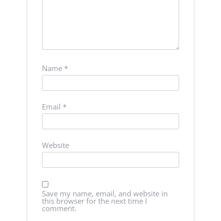
Name
*
Email
*
Website
Save my name, email, and website in
this browser for the next time I
comment.