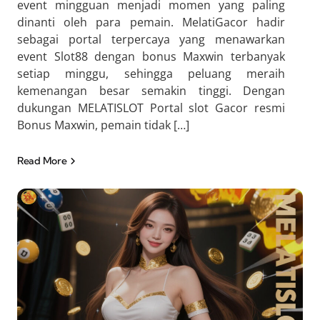
event mingguan menjadi momen yang paling
dinanti oleh para pemain. MelatiGacor hadir
sebagai portal terpercaya yang menawarkan
event Slot88 dengan bonus Maxwin terbanyak
setiap minggu, sehingga peluang meraih
kemenangan besar semakin tinggi. Dengan
dukungan MELATISLOT Portal slot Gacor resmi
Bonus Maxwin, pemain tidak […]
Read More