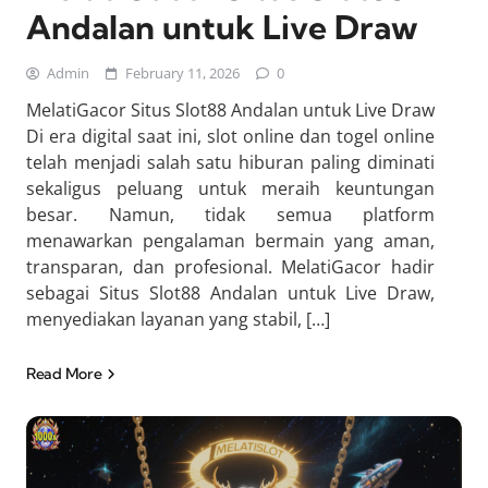
Andalan untuk Live Draw
Admin
February 11, 2026
0
MelatiGacor Situs Slot88 Andalan untuk Live Draw
Di era digital saat ini, slot online dan togel online
telah menjadi salah satu hiburan paling diminati
sekaligus peluang untuk meraih keuntungan
besar. Namun, tidak semua platform
menawarkan pengalaman bermain yang aman,
transparan, dan profesional. MelatiGacor hadir
sebagai Situs Slot88 Andalan untuk Live Draw,
menyediakan layanan yang stabil, […]
Read More