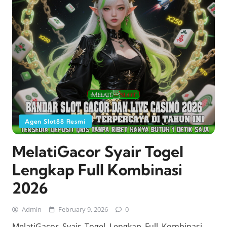
Agen Slot88 Resmi
MelatiGacor Syair Togel
Lengkap Full Kombinasi
2026
Admin
February 9, 2026
0
MelatiGacor Syair Togel Lengkap Full Kombinasi