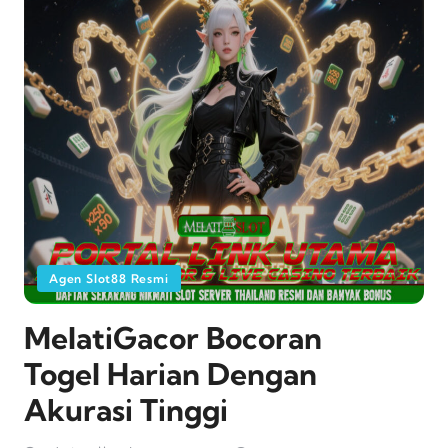
Agen Slot88 Resmi
MelatiGacor Bocoran
Togel Harian Dengan
Akurasi Tinggi