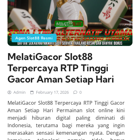
Agen Slot88 Resmi
MelatiGacor Slot88
Terpercaya RTP Tinggi
Gacor Aman Setiap Hari
Admin
February 17, 2026
0
MelatiGacor Slot88 Terpercaya RTP Tinggi Gacor
Aman Setiap Hari Permainan slot online kini
menjadi hiburan digital paling diminati di
Indonesia, terutama bagi mereka yang ingin
merasakan sensasi kemenangan nyata. Dengan