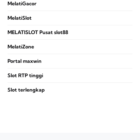
MelatiGacor
MelatiSlot
MELATISLOT Pusat slot88
MelatiZone
Portal maxwin
Slot RTP tinggi
Slot terlengkap