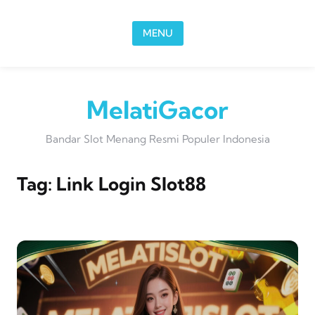
Skip to content
MENU
MelatiGacor
Bandar Slot Menang Resmi Populer Indonesia
Tag:
Link Login Slot88