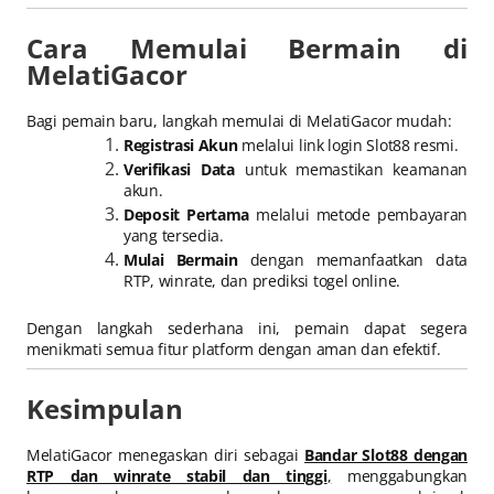
Cara Memulai Bermain di
MelatiGacor
Bagi pemain baru, langkah memulai di MelatiGacor mudah:
Registrasi Akun
melalui link login Slot88 resmi.
Verifikasi Data
untuk memastikan keamanan
akun.
Deposit Pertama
melalui metode pembayaran
yang tersedia.
Mulai Bermain
dengan memanfaatkan data
RTP, winrate, dan prediksi togel online.
Dengan langkah sederhana ini, pemain dapat segera
menikmati semua fitur platform dengan aman dan efektif.
Kesimpulan
MelatiGacor menegaskan diri sebagai
Bandar Slot88 dengan
RTP dan winrate stabil dan tinggi
,
menggabungkan