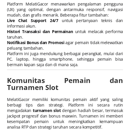
Platform MelatiGacor menawarkan pengalaman pengguna
(UX) yang optimal, dengan antarmuka responsif, navigasi
mudah, dan grafis menarik. Beberapa fitur tambahan:
Live Chat Support 24/7
untuk pertanyaan teknis dan
informasi akun.
Histori Transaksi dan Permainan
untuk melacak performa
taruhan.
Notifikasi Bonus dan Promosi
agar pemain tidak melewatkan
peluang tambahan.
Platform ini juga mendukung berbagai perangkat, mulai dari
PC, laptop, hingga smartphone, sehingga pemain bisa
bermain kapan saja dan di mana saja.
Komunitas Pemain dan
Turnamen Slot
MelatiGacor memiliki komunitas pemain aktif yang saling
berbagi tips dan strategi. Platform ini secara rutin
mengadakan
turnamen slot
dengan hadiah besar, termasuk
jackpot progresif dan bonus maxwin. Turnamen ini memberi
kesempatan pemain untuk meningkatkan kemampuan
analisa RTP dan strategi taruhan secara kompetitif.