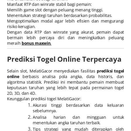
Manfaat RTP dan winrate stabil bagi pemain:
Memilih game slot dengan peluang menang tinggi.
Menentukan strategi taruhan berdasarkan probabilitas.
Mengoptimalkan modal agar lebih efisien dan mengurangi
risiko kerugian.
Dengan data RTP dan winrate yang akurat, pemain dapat
bermain lebih percaya diri dan meningkatkan peluang
meraih
bonus maxwin
.
Prediksi Togel Online Terpercaya
Selain slot, MelatiGacor menyediakan fasilitas
prediksi togel
online
berbasis analisa pola angka, data historis, dan
algoritma statistik. Prediksi ini membantu pemain membuat
keputusan taruhan yang lebih tepat pada permainan togel
2D, 3D, dan 4D.
Keunggulan prediksi togel MelatiGacor:
Akurasi tinggi berdasarkan data keluaran
sebelumnya.
Analisa harian dan mingguan untuk
menentukan angka taruhan terbaik.
Tips strategi yang mudah diterapkan oleh