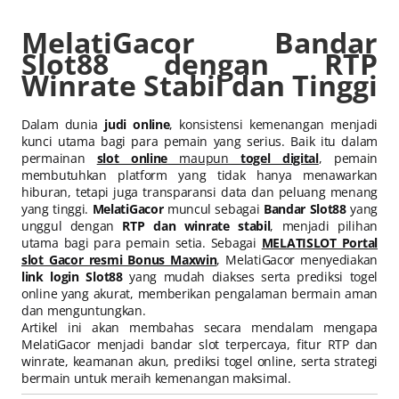
MelatiGacor Bandar
Slot88 dengan RTP
Winrate Stabil dan Tinggi
Dalam dunia
judi online
, konsistensi kemenangan menjadi
kunci utama bagi para pemain yang serius. Baik itu dalam
permainan
slot online
maupun
togel digital
, pemain
membutuhkan platform yang tidak hanya menawarkan
hiburan, tetapi juga transparansi data dan peluang menang
yang tinggi.
MelatiGacor
muncul sebagai
Bandar Slot88
yang
unggul dengan
RTP dan winrate stabil
, menjadi pilihan
utama bagi para pemain setia. Sebagai
MELATISLOT Portal
slot Gacor resmi Bonus Maxwin
, MelatiGacor menyediakan
link login Slot88
yang mudah diakses serta prediksi togel
online yang akurat, memberikan pengalaman bermain aman
dan menguntungkan.
Artikel ini akan membahas secara mendalam mengapa
MelatiGacor menjadi bandar slot terpercaya, fitur RTP dan
winrate, keamanan akun, prediksi togel online, serta strategi
bermain untuk meraih kemenangan maksimal.