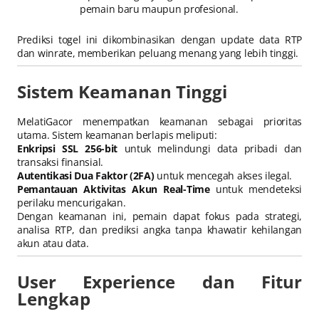
pemain baru maupun profesional.
Prediksi togel ini dikombinasikan dengan update data RTP
dan winrate, memberikan peluang menang yang lebih tinggi.
Sistem Keamanan Tinggi
MelatiGacor menempatkan keamanan sebagai prioritas
utama. Sistem keamanan berlapis meliputi:
Enkripsi SSL 256-bit
untuk melindungi data pribadi dan
transaksi finansial.
Autentikasi Dua Faktor (2FA)
untuk mencegah akses ilegal.
Pemantauan Aktivitas Akun Real-Time
untuk mendeteksi
perilaku mencurigakan.
Dengan keamanan ini, pemain dapat fokus pada strategi,
analisa RTP, dan prediksi angka tanpa khawatir kehilangan
akun atau data.
User Experience dan Fitur
Lengkap