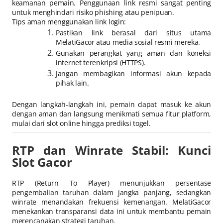
keamanan pemain. Penggunaan link resmi sangat penting
untuk menghindari risiko phishing atau penipuan.
Tips aman menggunakan link login:
Pastikan link berasal dari situs utama
MelatiGacor atau media sosial resmi mereka.
Gunakan perangkat yang aman dan koneksi
internet terenkripsi (HTTPS).
Jangan membagikan informasi akun kepada
pihak lain.
Dengan langkah-langkah ini, pemain dapat masuk ke akun
dengan aman dan langsung menikmati semua fitur platform,
mulai dari slot online hingga prediksi togel.
RTP dan Winrate Stabil: Kunci
Slot Gacor
RTP (Return To Player) menunjukkan persentase
pengembalian taruhan dalam jangka panjang, sedangkan
winrate menandakan frekuensi kemenangan. MelatiGacor
menekankan transparansi data ini untuk membantu pemain
merencanakan strategi taruhan.