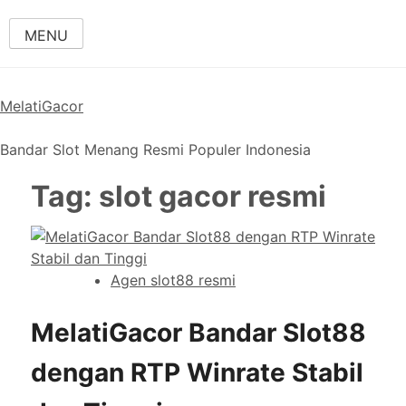
Skip to content
MENU
MelatiGacor
Bandar Slot Menang Resmi Populer Indonesia
Tag:
slot gacor resmi
Agen slot88 resmi
MelatiGacor Bandar Slot88
dengan RTP Winrate Stabil