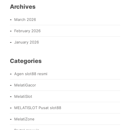
Archives
March 2026
February 2026
January 2026
Categories
Agen slot88 resmi
MelatiGacor
MelatiSlot
MELATISLOT Pusat slot88
MelatiZone