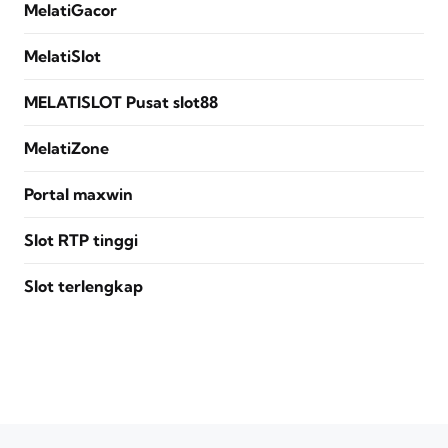
MelatiGacor
MelatiSlot
MELATISLOT Pusat slot88
MelatiZone
Portal maxwin
Slot RTP tinggi
Slot terlengkap