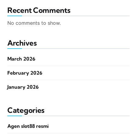
Recent Comments
No comments to show.
Archives
March 2026
February 2026
January 2026
Categories
Agen slot88 resmi