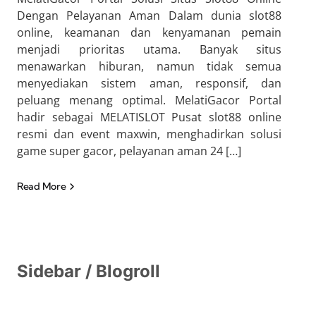
Dengan Pelayanan Aman Dalam dunia slot88
online, keamanan dan kenyamanan pemain
menjadi prioritas utama. Banyak situs
menawarkan hiburan, namun tidak semua
menyediakan sistem aman, responsif, dan
peluang menang optimal. MelatiGacor Portal
hadir sebagai MELATISLOT Pusat slot88 online
resmi dan event maxwin, menghadirkan solusi
game super gacor, pelayanan aman 24 […]
Read More
Sidebar / Blogroll