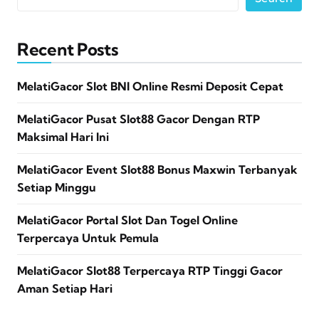
Recent Posts
MelatiGacor Slot BNI Online Resmi Deposit Cepat
MelatiGacor Pusat Slot88 Gacor Dengan RTP
Maksimal Hari Ini
MelatiGacor Event Slot88 Bonus Maxwin Terbanyak
Setiap Minggu
MelatiGacor Portal Slot Dan Togel Online
Terpercaya Untuk Pemula
MelatiGacor Slot88 Terpercaya RTP Tinggi Gacor
Aman Setiap Hari