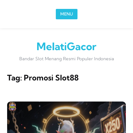
Skip to content
MENU
MelatiGacor
Bandar Slot Menang Resmi Populer Indonesia
Tag:
Promosi Slot88