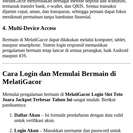
MelatiGacor menyediakan berbagai metode deposit dan withdraw,
termasuk transfer bank, e-wallet, dan QRIS. Semua transaksi
dijamin cepat, aman, dan transparan, sehingga pemain dapat fokus
menikmati permainan tanpa hambatan finansial.
4. Multi-Device Access
Bermain di MelatiGacor dapat dilakukan melalui komputer, tablet,
maupun smartphone. Sistem login responsif memastikan
pengalaman bermain tetap lancar di semua perangkat, baik Android
maupun iOS.
Cara Login dan Memulai Bermain di
MelatiGacor
Memulai pengalaman bermain di
MelatiGacor Login Slot Toto
Juara Jackpot Terbesar Tahun Ini
sangat mudah. Berikut
panduannya:
Daftar Akun
– Isi formulir pendaftaran dengan data valid
untuk verifikasi akun.
Login Akun
– Masukkan username dan password untuk