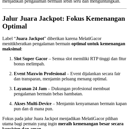
menjadikan pengalaman bermain lebih seru dan menguntungkan.
Jalur Juara Jackpot: Fokus Kemenangan
Optimal
Label “
Juara Jackpot
” diberikan karena MelatiGacor
menitikberatkan pengalaman bermain
optimal untuk kemenangan
maksimal
:
Slot Super Gacor
– Semua slot memiliki RTP tinggi dan fitur
bonus melimpah.
Event Maxwin Profesional
– Event dijalankan secara fair
dan transparan, menjamin peluang menang optimal.
Layanan 24 Jam
– Dukungan profesional membuat
pengalaman bermain bebas hambatan.
Akses Multi-Device
– Menjamin kenyamanan bermain kapan
pun dan di mana pun.
Fokus pada jalur Juara Jackpot menjadikan MelatiGacor pilihan
utama bagi pemain yang ingin
meraih kemenangan besar secara
konsisten dan aman
.