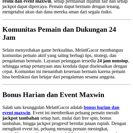
resmi dan event maxwin
, setiap permainan dijamin fair dan setiap
jackpot dapat dipercaya. Pemain dapat bermain dengan tenang,
mengetahui akun dan dana mereka aman dari segala risiko.
Komunitas Pemain dan Dukungan 24
Jam
Selain menyediakan game berkualitas, MelatiGacor membangun
komunitas pemain aktif yang saling berbagi tips, strategi, dan
pengalaman bermain. Layanan pelanggan tersedia
24 jam nonstop
,
sehingga setiap pertanyaan atau kendala dapat diselesaikan dengan
cepat. Komunitas ini menambah keseruan bermain karena pemain
bisa berdiskusi dan belajar dari pengalaman sesama anggota.
Bonus Harian dan Event Maxwin
Salah satu keunggulan MelatiGacor adalah
bonus harian dan
event maxwin
. Event ini memberikan peluang pemain meraih
jackpot tambahan
setiap hari, mulai dari free spin, bonus
tambahan, hingga jackpot progresif bernilai jutaan rupiah. Dengan
mengikuti event ini, peluang menang pemain meningkat,