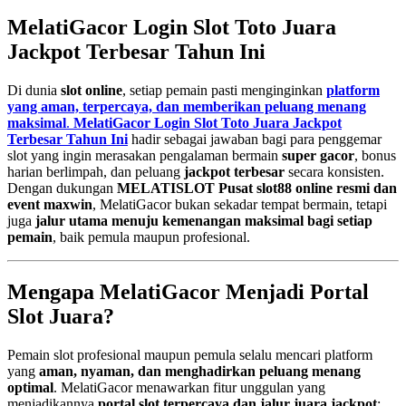
MelatiGacor Login Slot Toto Juara
Jackpot Terbesar Tahun Ini
Di dunia
slot online
, setiap pemain pasti menginginkan
platform
yang aman, terpercaya, dan memberikan peluang menang
maksimal
.
MelatiGacor Login Slot Toto Juara Jackpot
Terbesar Tahun Ini
hadir sebagai jawaban bagi para penggemar
slot yang ingin merasakan pengalaman bermain
super gacor
, bonus
harian berlimpah, dan peluang
jackpot terbesar
secara konsisten.
Dengan dukungan
MELATISLOT Pusat slot88 online resmi dan
event maxwin
, MelatiGacor bukan sekadar tempat bermain, tetapi
juga
jalur utama menuju kemenangan maksimal bagi setiap
pemain
, baik pemula maupun profesional.
Mengapa MelatiGacor Menjadi Portal
Slot Juara?
Pemain slot profesional maupun pemula selalu mencari platform
yang
aman, nyaman, dan menghadirkan peluang menang
optimal
. MelatiGacor menawarkan fitur unggulan yang
menjadikannya
portal slot terpercaya dan jalur juara jackpot
: