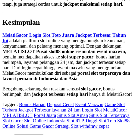
tetapi juga strategi cerdas untuk
jackpot maksimal setiap hari
.
Kesimpulan
MelatiGacor Login Slot Toto Juara Jackpot Terbesar Tahun
Ini
adalah platform slot online yang menggabungkan keamanan,
kenyamanan, dan peluang menang optimal. Dengan dukungan
MELATISLOT Pusat slot88 online resmi dan event maxwin
,
pemain mendapatkan akses ke
slot super gacor
, bonus harian
melimpah, layanan pelanggan 24 jam, dan jackpot terbesar setiap
hari. Dari login cepat hingga event maxwin yang menggiurkan,
MelatiGacor membuktikan diri sebagai
portal slot terpercaya dan
favorit pemain di Indonesia dan Asia
.
Bergabung sekarang dan rasakan sensasi
slot gacor
, bonus
berlimpah, dan
jackpot terbesar setiap hari
hanya di MelatiGacor!
Tagged:
Bonus Harian
Deposit Cepat
Event Maxwin
Game Slot
Terbaru
Jackpot Terbesar
layanan 24 jam
Login Slot
MelatiGacor
MELATISLOT
Portal Juara
Situs Slot Aman
Situs Slot Terpercaya
Slot Gacor
Slot Online Indonesia
Slot RTP Tinggi
Slot Toto
Slot88
Online
Solusi Game Gacor
Strategi Slot
withdraw cepat