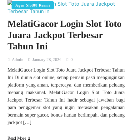
Agen Slot88 Resmi
MelatiGacor Login Slot Toto
Juara Jackpot Terbesar
Tahun Ini
Admin
January 28, 2026
0
MelatiGacor Login Slot Toto Juara Jackpot Terbesar Tahun
Ini Di dunia slot online, setiap pemain pasti menginginkan
platform yang aman, terpercaya, dan memberikan peluang
menang maksimal. MelatiGacor Login Slot Toto Juara
Jackpot Terbesar Tahun Ini hadir sebagai jawaban bagi
para penggemar slot yang ingin merasakan pengalaman
bermain super gacor, bonus harian berlimpah, dan peluang
jackpot […]
Read More