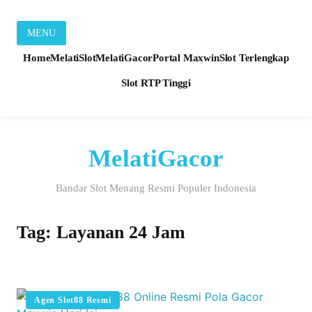
Skip to content
MENU
Home
MelatiSlot
MelatiGacor
Portal Maxwin
Slot Terlengkap
Slot RTP Tinggi
MelatiGacor
Bandar Slot Menang Resmi Populer Indonesia
Tag:
Layanan 24 Jam
Agen Slot88 Resmi