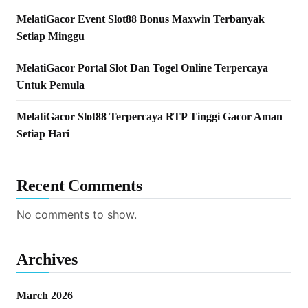
MelatiGacor Event Slot88 Bonus Maxwin Terbanyak
Setiap Minggu
MelatiGacor Portal Slot Dan Togel Online Terpercaya
Untuk Pemula
MelatiGacor Slot88 Terpercaya RTP Tinggi Gacor Aman
Setiap Hari
Recent Comments
No comments to show.
Archives
March 2026