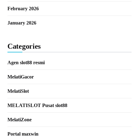
February 2026
January 2026
Categories
Agen slot88 resmi
MelatiGacor
MelatiSlot
MELATISLOT Pusat slot88
MelatiZone
Portal maxwin