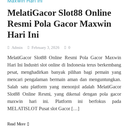
MelatiGacor Slot88 Online
Resmi Pola Gacor Maxwin
Hari Ini
Admin
February 3, 2026
0
MelatiGacor Slot88 Online Resmi Pola Gacor Maxwin
Hari Ini Industri slot online di Indonesia terus berkembang
pesat, menghadirkan banyak pilihan bagi pemain yang
mencari pengalaman bermain aman dan menguntungkan.
Salah satu platform yang menonjol adalah MelatiGacor
Slot88 Online Resmi, yang dikenal dengan pola gacor
maxwin hari ini. Platform ini berfokus pada
MELATISLOT Pusat slot Gacor […]
Read More