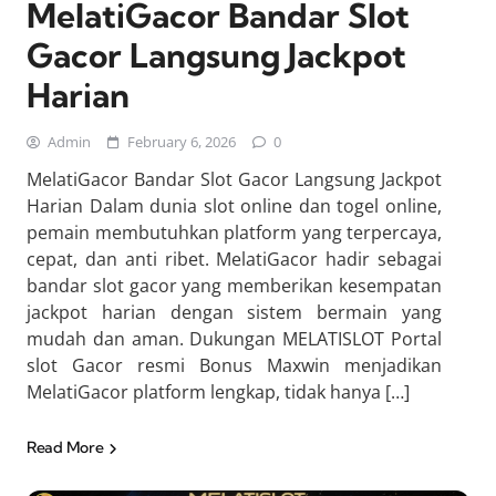
MelatiGacor Bandar Slot
Gacor Langsung Jackpot
Harian
Admin
February 6, 2026
0
MelatiGacor Bandar Slot Gacor Langsung Jackpot
Harian Dalam dunia slot online dan togel online,
pemain membutuhkan platform yang terpercaya,
cepat, dan anti ribet. MelatiGacor hadir sebagai
bandar slot gacor yang memberikan kesempatan
jackpot harian dengan sistem bermain yang
mudah dan aman. Dukungan MELATISLOT Portal
slot Gacor resmi Bonus Maxwin menjadikan
MelatiGacor platform lengkap, tidak hanya […]
Read More