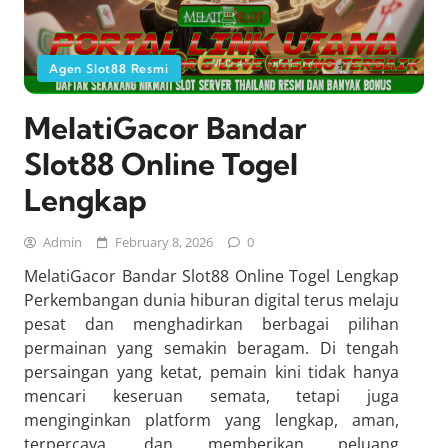
Agen Slot88 Resmi
MelatiGacor Bandar
Slot88 Online Togel
Lengkap
Admin
February 8, 2026
0
MelatiGacor Bandar Slot88 Online Togel Lengkap
Perkembangan dunia hiburan digital terus melaju
pesat dan menghadirkan berbagai pilihan
permainan yang semakin beragam. Di tengah
persaingan yang ketat, pemain kini tidak hanya
mencari keseruan semata, tetapi juga
menginginkan platform yang lengkap, aman,
terpercaya, dan memberikan peluang