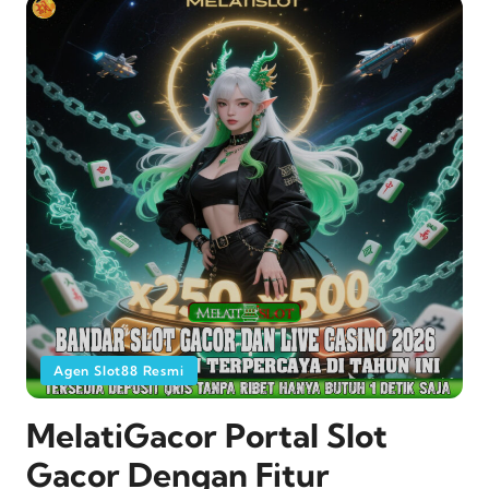
Agen Slot88 Resmi
MelatiGacor Portal Slot
Gacor Dengan Fitur