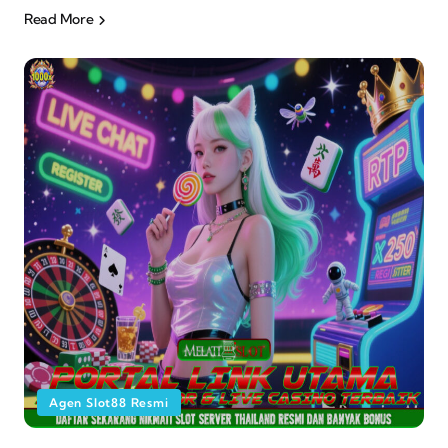
Read More
Agen Slot88 Resmi