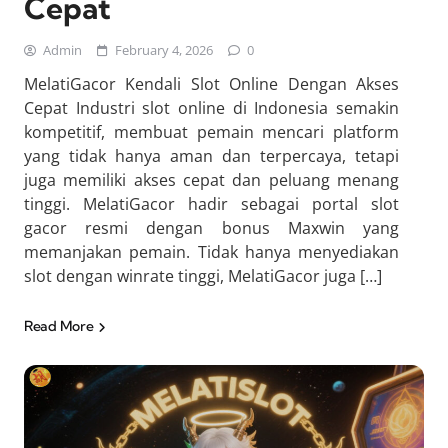
Cepat
Admin
February 4, 2026
0
MelatiGacor Kendali Slot Online Dengan Akses
Cepat Industri slot online di Indonesia semakin
kompetitif, membuat pemain mencari platform
yang tidak hanya aman dan terpercaya, tetapi
juga memiliki akses cepat dan peluang menang
tinggi. MelatiGacor hadir sebagai portal slot
gacor resmi dengan bonus Maxwin yang
memanjakan pemain. Tidak hanya menyediakan
slot dengan winrate tinggi, MelatiGacor juga […]
Read More