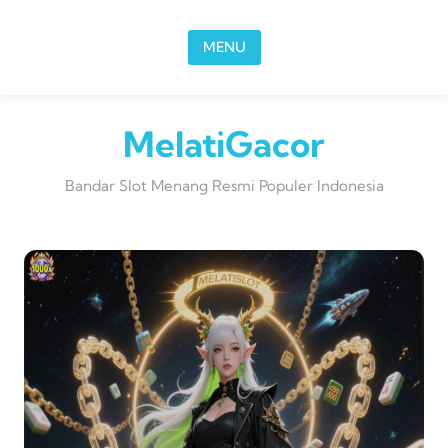
Skip to content
MENU
MelatiGacor
Bandar Slot Menang Resmi Populer Indonesia