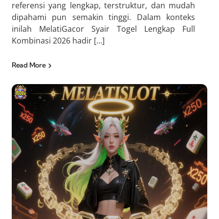
referensi yang lengkap, terstruktur, dan mudah
dipahami pun semakin tinggi. Dalam konteks
inilah MelatiGacor Syair Togel Lengkap Full
Kombinasi 2026 hadir […]
Read More