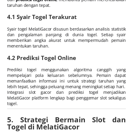
taruhan dengan tepat.
4.1 Syair Togel Terakurat
Syair togel MelatiGacor disusun berdasarkan analisis statistik
dan pengalaman panjang di dunia togel. Setiap syair
memberikan angka akurat untuk mempermudah pemain
menentukan taruhan.
4.2 Prediksi Togel Online
Prediksi togel menggunakan algoritma canggih yang
mempelajari pola keluaran sebelumnya. Pemain dapat
memanfaatkan informasi ini untuk strategi taruhan yang
lebih tepat, sehingga peluang menang meningkat setiap hari.
Integrasi slot gacor dan prediksi togel menjadikan
MelatiGacor platform lengkap bagi penggemar slot sekaligus
togel.
5. Strategi Bermain Slot dan
Togel di MelatiGacor