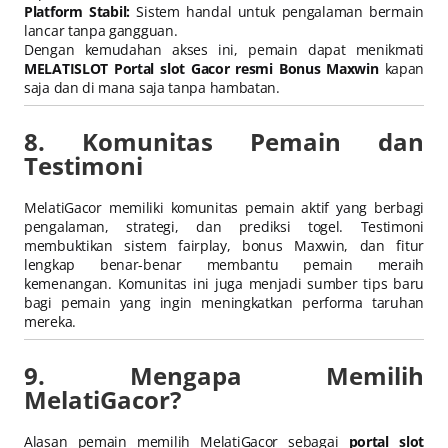
Platform Stabil:
Sistem handal untuk pengalaman bermain
lancar tanpa gangguan.
Dengan kemudahan akses ini, pemain dapat menikmati
MELATISLOT Portal slot Gacor resmi Bonus Maxwin
kapan
saja dan di mana saja tanpa hambatan.
8. Komunitas Pemain dan
Testimoni
MelatiGacor memiliki komunitas pemain aktif yang berbagi
pengalaman, strategi, dan prediksi togel. Testimoni
membuktikan sistem fairplay, bonus Maxwin, dan fitur
lengkap benar-benar membantu pemain meraih
kemenangan. Komunitas ini juga menjadi sumber tips baru
bagi pemain yang ingin meningkatkan performa taruhan
mereka.
9. Mengapa Memilih
MelatiGacor?
Alasan pemain memilih MelatiGacor sebagai
portal slot