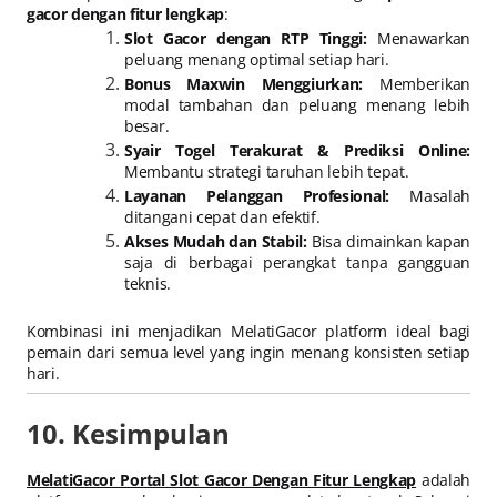
gacor dengan fitur lengkap
:
Slot Gacor dengan RTP Tinggi:
Menawarkan
peluang menang optimal setiap hari.
Bonus Maxwin Menggiurkan:
Memberikan
modal tambahan dan peluang menang lebih
besar.
Syair Togel Terakurat & Prediksi Online:
Membantu strategi taruhan lebih tepat.
Layanan Pelanggan Profesional:
Masalah
ditangani cepat dan efektif.
Akses Mudah dan Stabil:
Bisa dimainkan kapan
saja di berbagai perangkat tanpa gangguan
teknis.
Kombinasi ini menjadikan MelatiGacor platform ideal bagi
pemain dari semua level yang ingin menang konsisten setiap
hari.
10. Kesimpulan
MelatiGacor Portal Slot Gacor Dengan Fitur Lengkap
adalah