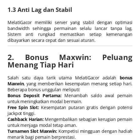
1.3 Anti Lag dan Stabil
MelatiGacor memiliki server yang stabil dengan optimasi
bandwidth sehingga permainan selalu lancar tanpa lag.
Sistem anti rungkad memastikan setiap kemenangan
dibayarkan secara cepat dan sesuai aturan.
2. Bonus Maxwin: Peluang
Menang Tiap Hari
Salah satu daya tarik utama MelatiGacor adalah
bonus
Maxwin
, yang memberikan kesempatan menang setiap hari.
Beberapa bonus unggulan meliputi:
Bonus Deposit Pertama:
Menambah saldo awal pemain
untuk meningkatkan modal bermain.
Free Spin Slot:
Kesempatan putaran gratis dengan potensi
jackpot tinggi.
Cashback Harian:
Mengembalikan sebagian kerugian pemain
untuk menjaga modal tetap aman.
Turnamen Slot Maxwin:
Kompetisi mingguan dengan hadiah
menarik bagi pemain berprestasi.