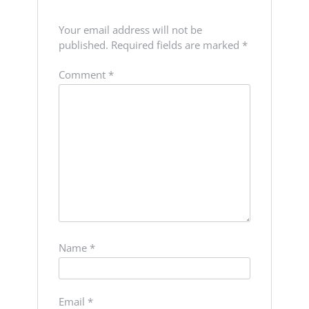
Your email address will not be
published.
Required fields are marked
*
Comment
*
Name
*
Email
*