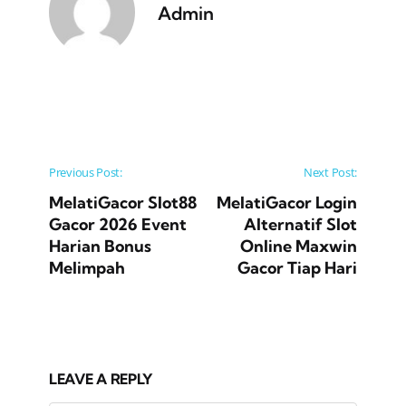
Admin
Post navigation
Previous Post:
Next Post:
MelatiGacor Slot88
MelatiGacor Login
Gacor 2026 Event
Alternatif Slot
Harian Bonus
Online Maxwin
Melimpah
Gacor Tiap Hari
LEAVE A REPLY