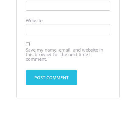
Website
Save my name, email, and website in
this browser for the next time I
comment.