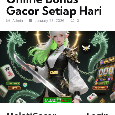
Gacor Setiap Hari
Admin
January 23, 2026
0