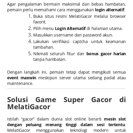
Agar pengalaman bermain maksimal dan bebas hambatan,
pemain perlu memahami cara menggunakan
login alternatif
:
Buka situs resmi MelatiGacor melalui browser
favorit.
Pilih menu
Login Alternatif
di halaman utama.
Masukkan username dan password akun.
Lakukan verifikasi captcha untuk keamanan
tambahan.
Nikmati seluruh fitur dan
bonus gacor harian
tanpa hambatan.
Dengan langkah ini, pemain tetap dapat mengikuti semua
event maxwin
meskipun server utama sedang padat atau
maintenance.
Solusi Game Super Gacor di
MelatiGacor
Istilah “gacor” dalam dunia slot online berarti
mesin slot
dengan peluang menang tinggi dalam sesi tertentu
.
MelatiGacor menggunakan teknologi modern untuk