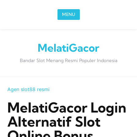
Skip to content
MENU
MelatiGacor
Bandar Slot Menang Resmi Populer Indonesia
Agen slot88 resmi
MelatiGacor Login
Alternatif Slot
Online Bonus