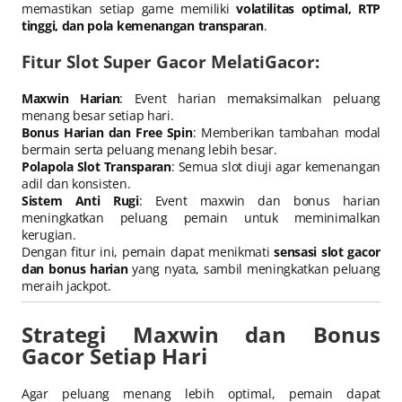
memastikan setiap game memiliki
volatilitas optimal, RTP
tinggi, dan pola kemenangan transparan
.
Fitur Slot Super Gacor MelatiGacor:
Maxwin Harian
: Event harian memaksimalkan peluang
menang besar setiap hari.
Bonus Harian dan Free Spin
: Memberikan tambahan modal
bermain serta peluang menang lebih besar.
Polapola Slot Transparan
: Semua slot diuji agar kemenangan
adil dan konsisten.
Sistem Anti Rugi
: Event maxwin dan bonus harian
meningkatkan peluang pemain untuk meminimalkan
kerugian.
Dengan fitur ini, pemain dapat menikmati
sensasi slot gacor
dan bonus harian
yang nyata, sambil meningkatkan peluang
meraih jackpot.
Strategi Maxwin dan Bonus
Gacor Setiap Hari
Agar peluang menang lebih optimal, pemain dapat