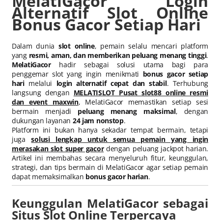
MelatiGacor Login
Alternatif Slot Online
Bonus Gacor Setiap Hari
Dalam dunia
slot online
, pemain selalu mencari platform
yang
resmi, aman, dan memberikan peluang menang tinggi
.
MelatiGacor
hadir sebagai solusi utama bagi para
penggemar slot yang ingin menikmati
bonus gacor setiap
hari
melalui
login alternatif cepat dan stabil
. Terhubung
langsung dengan
MELATISLOT Pusat slot88 online resmi
dan event maxwin
, MelatiGacor memastikan setiap sesi
bermain menjadi
peluang menang maksimal
, dengan
dukungan layanan
24 jam nonstop
.
Platform ini bukan hanya sekadar tempat bermain, tetapi
juga
solusi lengkap untuk semua pemain yang ingin
merasakan slot super gacor
dengan peluang jackpot harian.
Artikel ini membahas secara menyeluruh fitur, keunggulan,
strategi, dan tips bermain di MelatiGacor agar setiap pemain
dapat memaksimalkan
bonus gacor harian
.
Keunggulan MelatiGacor sebagai
Situs Slot Online Terpercaya