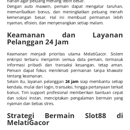
harian agar peluang menang lebih besar.
Dengan auto maxwin, pemain dapat mengatur taruhan,
memanfaatkan bonus, dan meningkatkan peluang meraih
kemenangan besar. Hal ini membuat permainan lebih
nyaman, efisien, dan menyenangkan setiap malam.
Keamanan dan Layanan
Pelanggan 24 Jam
Keamanan menjadi prioritas utama MelatiGacor. Sistem
enkripsi terbaru menjamin semua data pemain, termasuk
informasi pribadi dan transaksi keuangan, tetap aman.
Pemain dapat fokus menikmati permainan tanpa khawatir
tentang keamanan.
Selain itu, layanan pelanggan
24 jam
siap membantu setiap
kendala, mulai dari login, transaksi, hingga pertanyaan terkait
bonus. Tim support profesional memberikan bantuan cepat
dan solusi instan, menciptakan pengalaman bermain yang
nyaman dan bebas stres.
Strategi Bermain Slot88 di
MelatiGacor