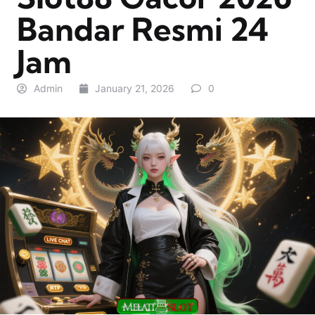
Bandar Resmi 24
Jam
Admin
January 21, 2026
0