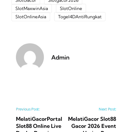
SlotGacor
Slotgacor2026
SlotMaxwinAsia
SlotOnline
SlotOnlineAsia
Togel4DAntiRungkat
Admin
Post navigation
Previous Post:
Next Post:
MelatiGacorPortal
MelatiGacor Slot88
Slot88 Online Live
Gacor 2026 Event