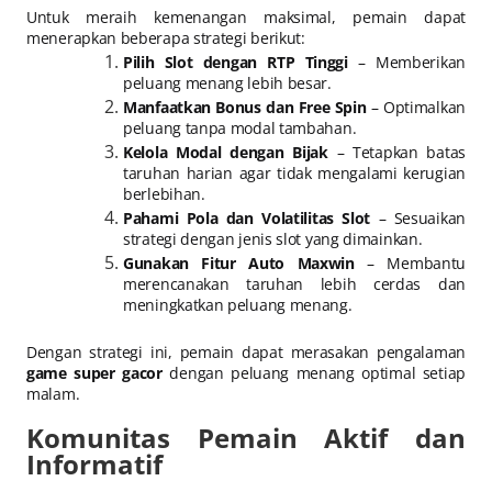
Untuk meraih kemenangan maksimal, pemain dapat
menerapkan beberapa strategi berikut:
Pilih Slot dengan RTP Tinggi
– Memberikan
peluang menang lebih besar.
Manfaatkan Bonus dan Free Spin
– Optimalkan
peluang tanpa modal tambahan.
Kelola Modal dengan Bijak
– Tetapkan batas
taruhan harian agar tidak mengalami kerugian
berlebihan.
Pahami Pola dan Volatilitas Slot
– Sesuaikan
strategi dengan jenis slot yang dimainkan.
Gunakan Fitur Auto Maxwin
– Membantu
merencanakan taruhan lebih cerdas dan
meningkatkan peluang menang.
Dengan strategi ini, pemain dapat merasakan pengalaman
game super gacor
dengan peluang menang optimal setiap
malam.
Komunitas Pemain Aktif dan
Informatif