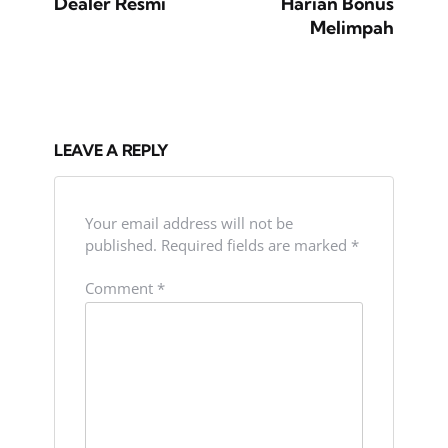
Dealer Resmi
Harian Bonus
Melimpah
LEAVE A REPLY
Your email address will not be
published.
Required fields are marked
*
Comment
*