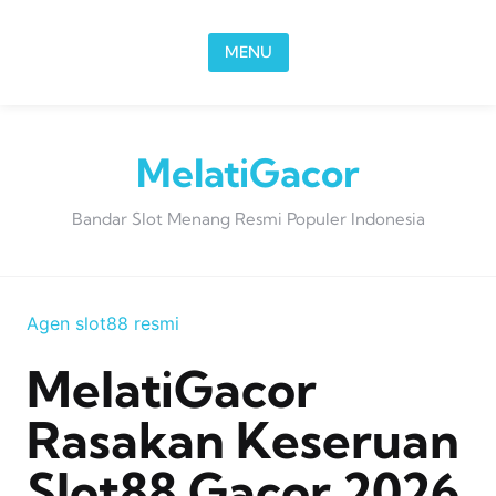
Skip to content
MENU
MelatiGacor
Bandar Slot Menang Resmi Populer Indonesia
Agen slot88 resmi
MelatiGacor
Rasakan Keseruan
Slot88 Gacor 2026