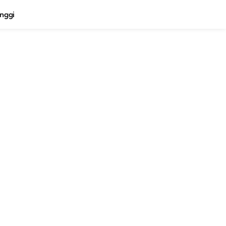
inggi