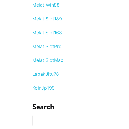
MelatiWin88
MelatiSlot189
MelatiSlot168
MelatiSlotPro
MelatiSlotMax
LapakJitu78
KoinJp199
Search