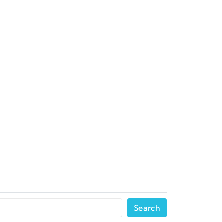
Search