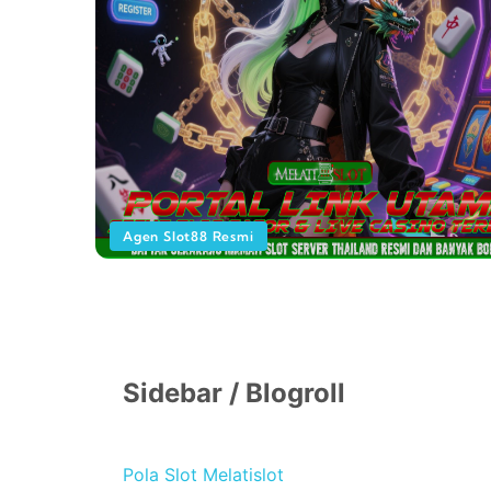
Agen Slot88 Resmi
Sidebar / Blogroll
Pola Slot Melatislot