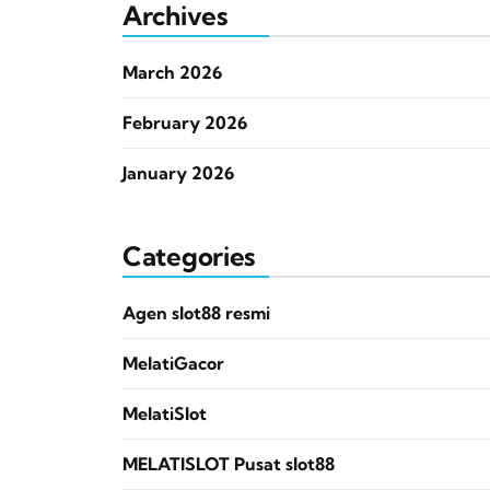
Archives
March 2026
February 2026
January 2026
Categories
Agen slot88 resmi
MelatiGacor
MelatiSlot
MELATISLOT Pusat slot88