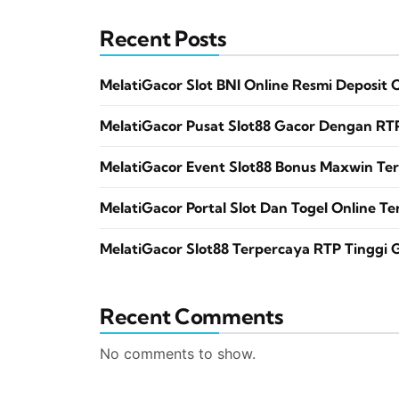
Recent Posts
MelatiGacor Slot BNI Online Resmi Deposit 
MelatiGacor Pusat Slot88 Gacor Dengan RTP
MelatiGacor Event Slot88 Bonus Maxwin Te
MelatiGacor Portal Slot Dan Togel Online 
MelatiGacor Slot88 Terpercaya RTP Tinggi 
Recent Comments
No comments to show.