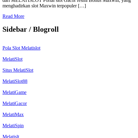
dari MELATISLOT Portal slot Gacor resmi Bonus Maxwin, yang
menghadirkan slot Maxwin terpopuler […]
Read More
Sidebar / Blogroll
Pola Slot Melatislot
MelatiSlot
Situs MelatiSlot
MelatiSlot88
MelatiGame
MelatiGacor
MelatiMax
MelatiSpin
Melatislt