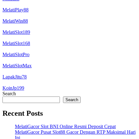
MelatiPlay88
MelatiWin88
MelatiSlot189
MelatiSlot168
MelatiSlotPro
MelatiSlotMax
LapakJitu78
KoinJp199
Search
Search
Recent Posts
MelatiGacor Slot BNI Online Resmi Deposit Cepat
MelatiGacor Pusat Slot88 Gacor Dengan RTP Maksimal Hari
Ini