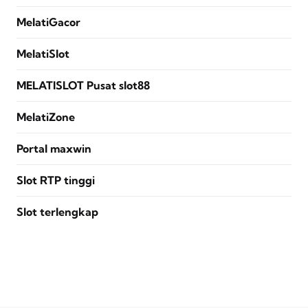
MelatiGacor
MelatiSlot
MELATISLOT Pusat slot88
MelatiZone
Portal maxwin
Slot RTP tinggi
Slot terlengkap