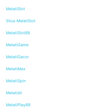
MelatiSlot
Situs MelatiSlot
MelatiSlot88
MelatiGame
MelatiGacor
MelatiMax
MelatiSpin
Melatislt
MelatiPlay88