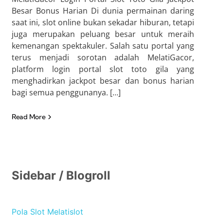
Besar Bonus Harian Di dunia permainan daring
saat ini, slot online bukan sekadar hiburan, tetapi
juga merupakan peluang besar untuk meraih
kemenangan spektakuler. Salah satu portal yang
terus menjadi sorotan adalah MelatiGacor,
platform login portal slot toto gila yang
menghadirkan jackpot besar dan bonus harian
bagi semua penggunanya. […]
Read More
Sidebar / Blogroll
Pola Slot Melatislot