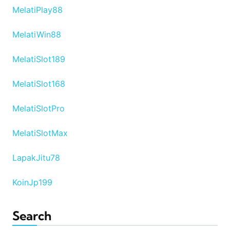
MelatiPlay88
MelatiWin88
MelatiSlot189
MelatiSlot168
MelatiSlotPro
MelatiSlotMax
LapakJitu78
KoinJp199
Search