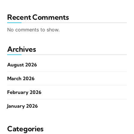
Recent Comments
No comments to show.
Archives
August 2026
March 2026
February 2026
January 2026
Categories