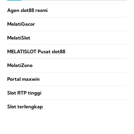
Agen slot88 resmi
MelatiGacor
MelatiSlot
MELATISLOT Pusat slot88
MelatiZone
Portal maxwin
Slot RTP tinggi
Slot terlengkap