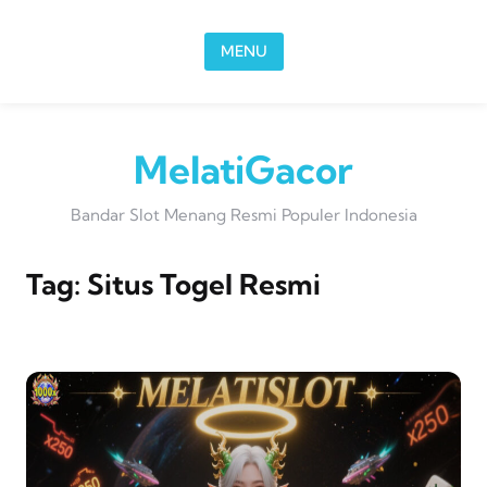
Skip to content
MENU
MelatiGacor
Bandar Slot Menang Resmi Populer Indonesia
Tag:
Situs Togel Resmi