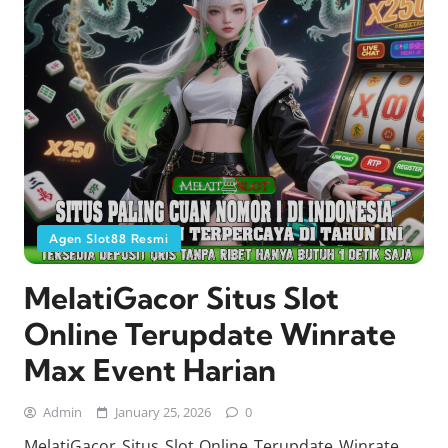
Agen Slot88 Resmi
MelatiGacor Situs Slot
Online Terupdate Winrate
Max Event Harian
Admin
January 25, 2026
0
MelatiGacor Situs Slot Online Terupdate Winrate