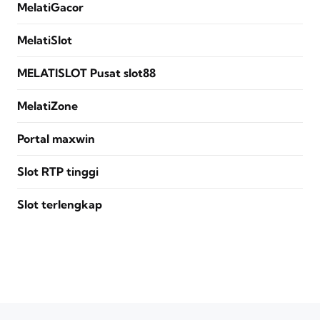
MelatiGacor
MelatiSlot
MELATISLOT Pusat slot88
MelatiZone
Portal maxwin
Slot RTP tinggi
Slot terlengkap