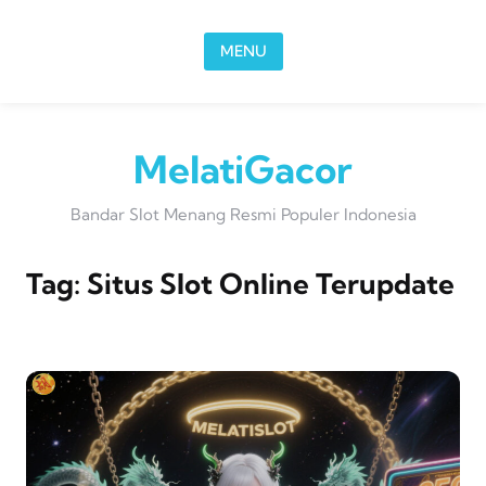
Skip to content
MENU
MelatiGacor
Bandar Slot Menang Resmi Populer Indonesia
Tag:
Situs Slot Online Terupdate