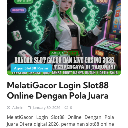
Agen Slot88 Resmi
MelatiGacor Login Slot88
Online Dengan Pola Juara
Admin
January 30, 2026
0
MelatiGacor Login Slot88 Online Dengan Pola
Juara Di era digital 2026, permainan slot88 online