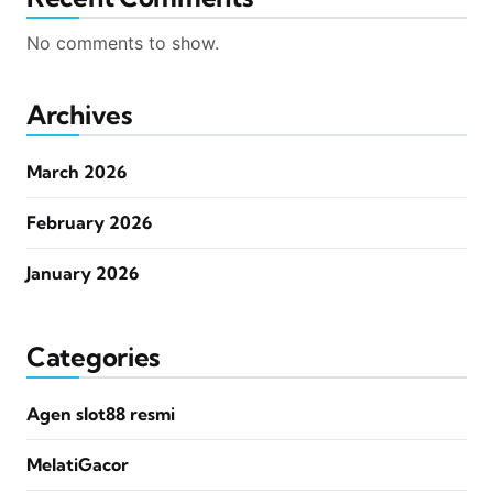
No comments to show.
Archives
March 2026
February 2026
January 2026
Categories
Agen slot88 resmi
MelatiGacor