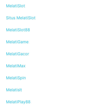
MelatiSlot
Situs MelatiSlot
MelatiSlot88
MelatiGame
MelatiGacor
MelatiMax
MelatiSpin
Melatislt
MelatiPlay88