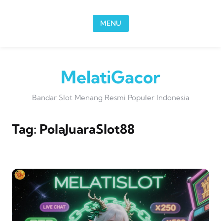
Skip to content
MENU
MelatiGacor
Bandar Slot Menang Resmi Populer Indonesia
Tag:
PolaJuaraSlot88