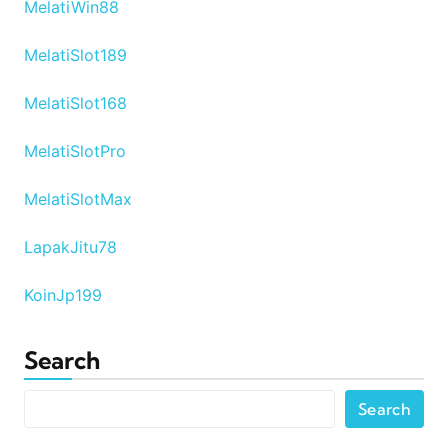
MelatiWin88
MelatiSlot189
MelatiSlot168
MelatiSlotPro
MelatiSlotMax
LapakJitu78
KoinJp199
Search
Search