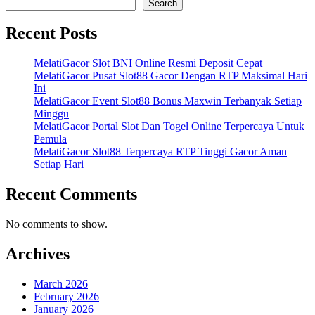
Search
Recent Posts
MelatiGacor Slot BNI Online Resmi Deposit Cepat
MelatiGacor Pusat Slot88 Gacor Dengan RTP Maksimal Hari
Ini
MelatiGacor Event Slot88 Bonus Maxwin Terbanyak Setiap
Minggu
MelatiGacor Portal Slot Dan Togel Online Terpercaya Untuk
Pemula
MelatiGacor Slot88 Terpercaya RTP Tinggi Gacor Aman
Setiap Hari
Recent Comments
No comments to show.
Archives
March 2026
February 2026
January 2026