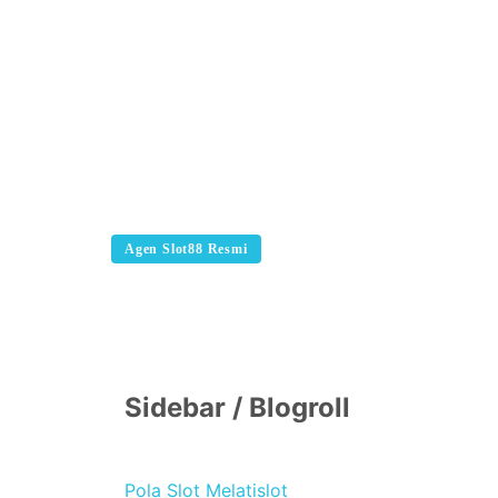
Agen Slot88 Resmi
Sidebar / Blogroll
Pola Slot Melatislot