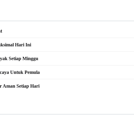
t
simal Hari Ini
yak Setiap Minggu
ercaya Untuk Pemula
r Aman Setiap Hari