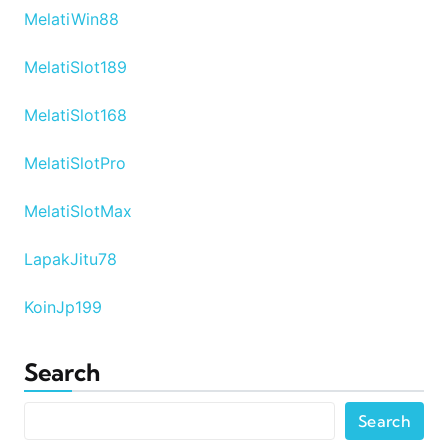
MelatiWin88
MelatiSlot189
MelatiSlot168
MelatiSlotPro
MelatiSlotMax
LapakJitu78
KoinJp199
Search
Search