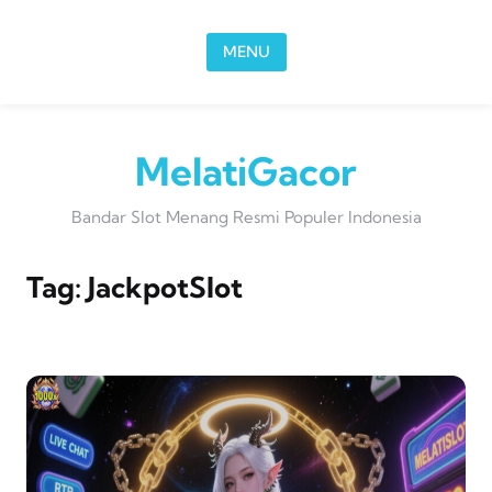
Skip to content
MENU
MelatiGacor
Bandar Slot Menang Resmi Populer Indonesia
Tag:
JackpotSlot