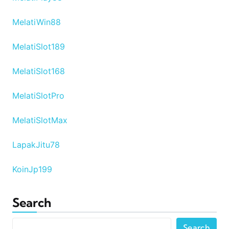
MelatiWin88
MelatiSlot189
MelatiSlot168
MelatiSlotPro
MelatiSlotMax
LapakJitu78
KoinJp199
Search
Search