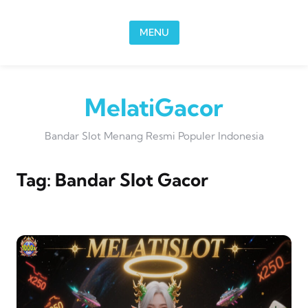
Skip to content
MENU
MelatiGacor
Bandar Slot Menang Resmi Populer Indonesia
Tag:
Bandar Slot Gacor