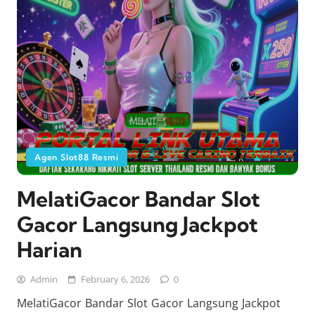
Agen Slot88 Resmi
MelatiGacor Bandar Slot
Gacor Langsung Jackpot
Harian
Admin
February 6, 2026
0
MelatiGacor Bandar Slot Gacor Langsung Jackpot