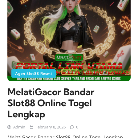
Agen Slot88 Resmi
MelatiGacor Bandar
Slot88 Online Togel
Lengkap
Admin
February 8, 2026
0
MelatiGacor Bandar Slot88 Online Togel Lengkap