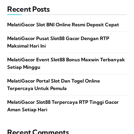
Recent Posts
MelatiGacor Slot BNI Online Resmi Deposit Cepat
MelatiGacor Pusat Slot88 Gacor Dengan RTP
Maksimal Hari Ini
MelatiGacor Event Slot88 Bonus Maxwin Terbanyak
Setiap Minggu
MelatiGacor Portal Slot Dan Togel Online
Terpercaya Untuk Pemula
MelatiGacor Slot88 Terpercaya RTP Tinggi Gacor
Aman Setiap Hari
Recent Comments