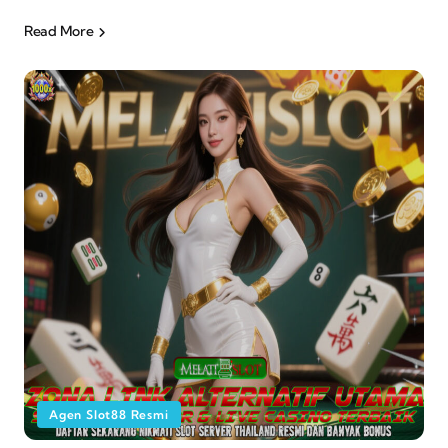
Read More
Agen Slot88 Resmi