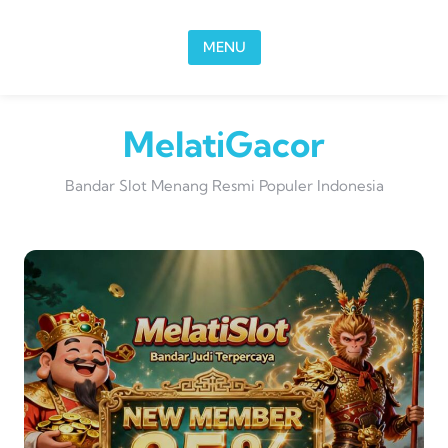
Skip to content
MENU
MelatiGacor
Bandar Slot Menang Resmi Populer Indonesia